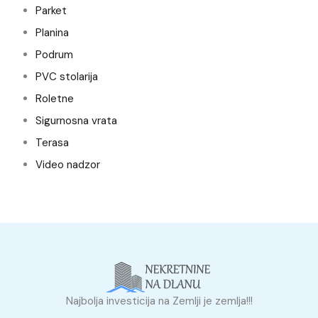
Parket
Planina
Podrum
PVC stolarija
Roletne
Sigurnosna vrata
Terasa
Video nadzor
Najbolja investicija na Zemlji je zemlja!!!