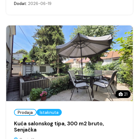
Dodat:
2026-06-19
21
Prodaja
Istaknuta
Kuća salonskog tipa, 300 m2 bruto,
Senjačka