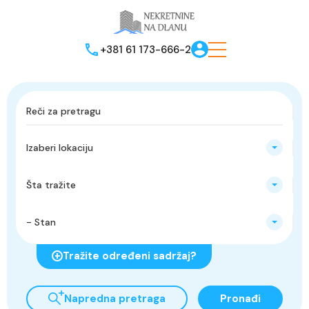
+381 61 173-666-2
Izaberi lokaciju
Šta tražite
- Stan
Tražite određeni sadržaj?
Napredna pretraga
Pronađi