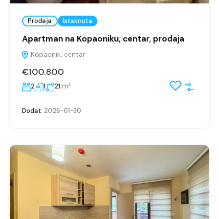
Prodaja
Istaknuta
Apartman na Kopaoniku, centar, prodaja
Kopaonik, centar
€100.800
m²
2
1
21
Dodat:
2026-01-30