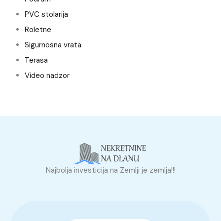
PVC stolarija
Roletne
Sigurnosna vrata
Terasa
Video nadzor
Najbolja investicija na Zemlji je zemlja!!!