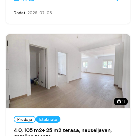
Dodat:
2026-07-08
11
Prodaja
Istaknuta
4.0, 105 m2+ 25 m2 terasa, neuseljavan,