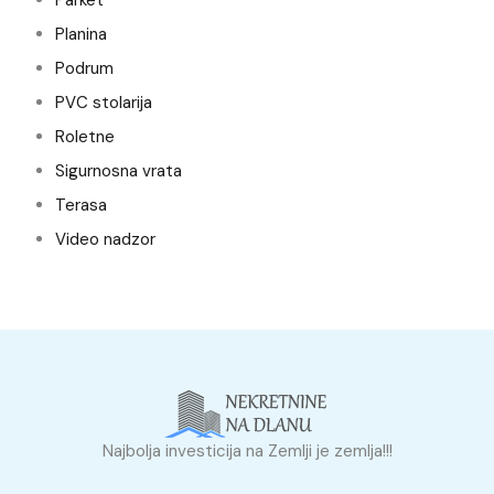
Parket
Planina
Podrum
PVC stolarija
Roletne
Sigurnosna vrata
Terasa
Video nadzor
Najbolja investicija na Zemlji je zemlja!!!