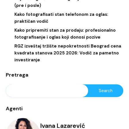
(pre i posle)
Kako fotografisati stan telefonom za oglas:
praktičan vodič
Kako pripremiti stan za prodaju: profesionalno
fotografisanje i oglas koji donosi pozive
RGZ izveštaj tržište nepokretnosti Beograd cena
kvadrata stanova 2025 2026: Vodič za pametno
investiranje
Pretraga
Agenti
Ivana Lazarević