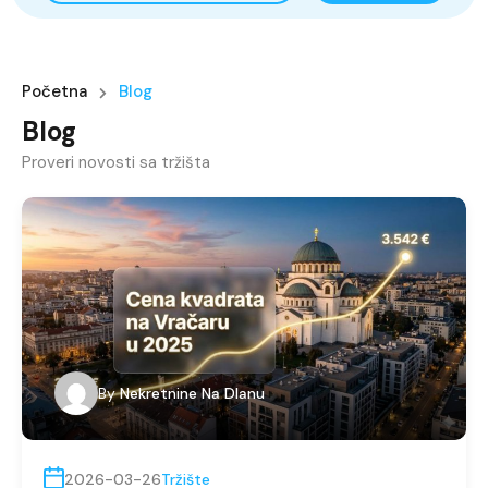
Početna
Blog
Blog
Proveri novosti sa tržišta
By
Nekretnine Na Dlanu
2026-03-26
Tržište