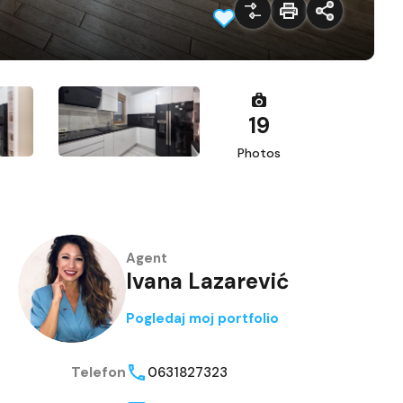
19
Photos
Agent
Ivana Lazarević
Pogledaj moj portfolio
Telefon
0631827323