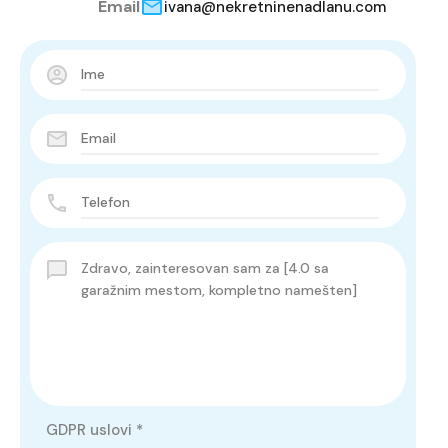
Email
ivana@nekretninenadlanu.com
GDPR uslovi
*