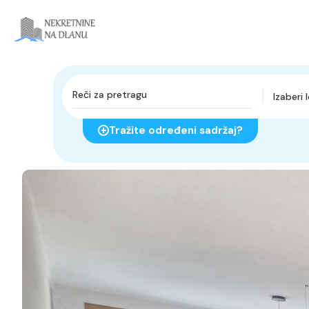
Izaberi 
Tražite određeni sadržaj?