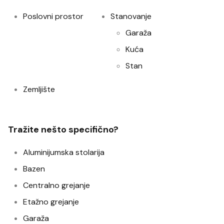
Poslovni prostor
Stanovanje
Garaža
Kuća
Stan
Zemljište
Tražite nešto specifično?
Aluminijumska stolarija
Bazen
Centralno grejanje
Etažno grejanje
Garaža