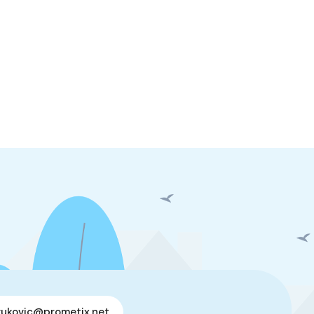
vukovic@prometix.net