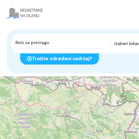
Izaberi lokac
Tražite određeni sadržaj?