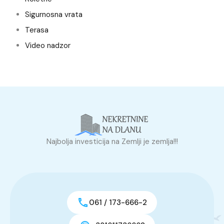
Sigurnosna vrata
Terasa
Video nadzor
Najbolja investicija na Zemlji je zemlja!!!
061 / 173-666-2