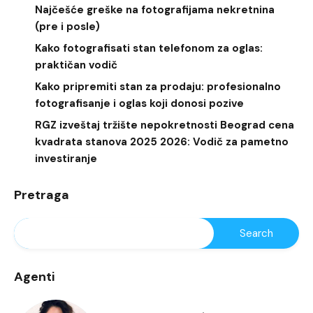
Najčešće greške na fotografijama nekretnina
(pre i posle)
Kako fotografisati stan telefonom za oglas:
praktičan vodič
Kako pripremiti stan za prodaju: profesionalno
fotografisanje i oglas koji donosi pozive
RGZ izveštaj tržište nepokretnosti Beograd cena
kvadrata stanova 2025 2026: Vodič za pametno
investiranje
Pretraga
Agenti