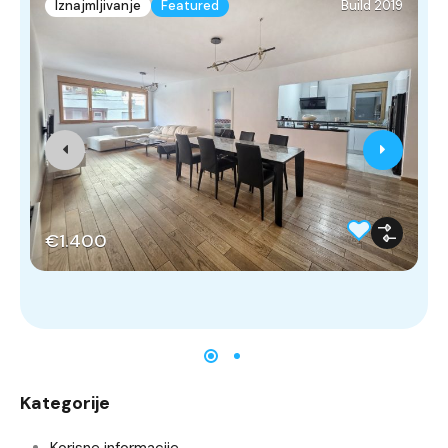
Iznajmljivanje
Featured
Build 2019
€1.400
Kategorije
Korisne informacije