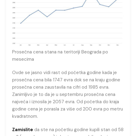
Prosečna cena stana na teritoriji Beograda po
mesecima
Ovde se jasno vidi rast od početka godine kada je
prosečna cena bila 1747 evra dok se na kraju godine
prosečna cena zaustavila na cifri od 1985 evra.
Zanimljivo je to da je u septembru prosečna cena
najveća i iznosila je 2057 evra. Od početka do kraja
godine cena je porasla za više od 200 evra po metru
kvadratnom.
Zamislite
da ste na početku godine kupili stan od 58