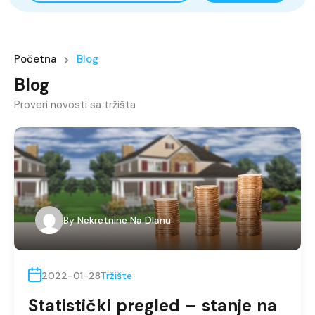
Početna
Blog
Blog
Proveri novosti sa tržišta
By
Nekretnine Na Dlanu
2022-01-28
Tržište
Statistički pregled – stanje na