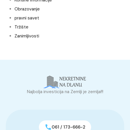
Obrazovanje
pravni savet
Tržište
Zanimljivosti
Najbolja investicija na Zemlji je zemlja!!!
061 / 173-666-2