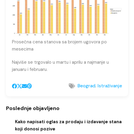
Prosečna cena stanova sa brojem ugovora po
mesecima
Najviše se trgovalo u martu i aprilu a najmanje u
januaru i februaru.
,
Beograd
Istraživanje
Poslednje objavljeno
Kako napisati oglas za prodaju i izdavanje stana
koji donosi pozive