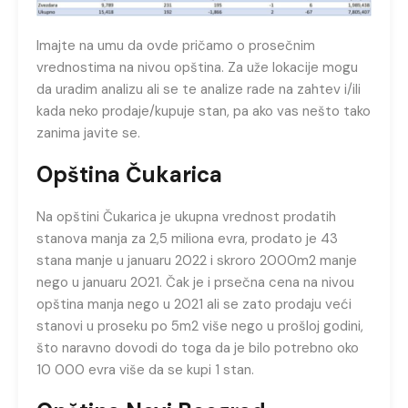
Imajte na umu da ovde pričamo o prosečnim
vrednostima na nivou opština. Za uže lokacije mogu
da uradim analizu ali se te analize rade na zahtev i/ili
kada neko prodaje/kupuje stan, pa ako vas nešto tako
zanima javite se.
Opština Čukarica
Na opštini Čukarica je ukupna vrednost prodatih
stanova manja za 2,5 miliona evra, prodato je 43
stana manje u januaru 2022 i skroro 2000m2 manje
nego u januaru 2021. Čak je i prsečna cena na nivou
opština manja nego u 2021 ali se zato prodaju veći
stanovi u proseku po 5m2 više nego u prošloj godini,
što naravno dovodi do toga da je bilo potrebno oko
10 000 evra više da se kupi 1 stan.