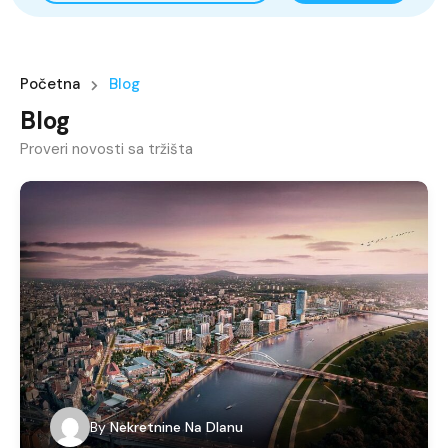
Početna
Blog
Blog
Proveri novosti sa tržišta
By
Nekretnine Na Dlanu