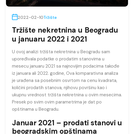
2022-02-10
Tržište
Tržište nekretnina u Beogradu
u januaru 2022 i 2021
U ovoj analizi tržišta nekretnina u Beogradu sam
upoređivala podatke o prodatim stanovima u
mesecu januaru 2021 sa najnovijim podacima takođe
iz januara ali 2022. godine, Ova komparativna analiza
je urađena sa posebnim osvrtom na cenu kvadrata,
količini prodatih stanova, njihovu površinu kao i
ukupnu vrednost tržišta nekretnina u ovim mesecima.
Presek po svim ovim parametrima je dat po
opštinama u Beogradu.
Januar 2021 – prodati stanovi u
beogradskim opštinama