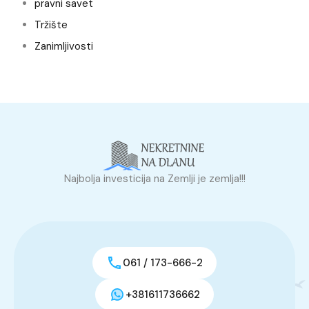
pravni savet
Tržište
Zanimljivosti
Najbolja investicija na Zemlji je zemlja!!!
061 / 173-666-2
+381611736662