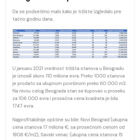
Da se podsetimo malo kako je tržište izgledalo pre
tačno godinu dana.
U januaru 2021 vrednost tržišta stanova u Beogradu
je iznosili skoro 110 miliona evra. Preko 1000 stanova
je prodato sa ukupnom površinom preko 60 000 m2.
Na nivou celog Beograda stan se kupovao u proseku
za 106 000 evra i prosečna cena kvadrata je bila
1747 evra.
Najprofitabilnije opštine su bile: Novi Beograd (ukupna
cena stanova 17 miliona €, sa prosečnom cenom od
1808 €/m2), Savski venac (ukupna cena stanova 15