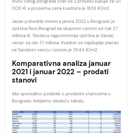
nivou celog Beograda stan se u proseku kupuje za 121
000 € a prosečna cena kvadrata je 1939 €/m2.
Jasan pobednik meseca janura 2022 u Beogradu je
opština Novi Beograd sa ukupnom cenom od čak 27
miliona €. Sledeća najprometnija opština je Savski
venac sa oko 17 miliona. Kvadrat se najskuplje plaćao
na Savskom vencu i iznosio je 3544 €/m2.
Komparativna analiza januar
2021 i januar 2022 – prodati
stanovi
Ako uporedimo podatke o prodatim stanovima u
Beogradu dobijemo sledeću tabelu.