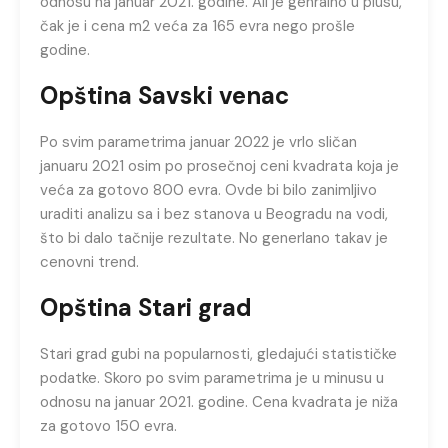
odnosu na januar 2021. godine. Ali je genralno u plusu,
čak je i cena m2 veća za 165 evra nego prošle
godine.
Opština Savski venac
Po svim parametrima januar 2022 je vrlo sličan
januaru 2021 osim po prosečnoj ceni kvadrata koja je
veća za gotovo 800 evra. Ovde bi bilo zanimljivo
uraditi analizu sa i bez stanova u Beogradu na vodi,
što bi dalo tačnije rezultate. No generlano takav je
cenovni trend.
Opština Stari grad
Stari grad gubi na popularnosti, gledajući statističke
podatke. Skoro po svim parametrima je u minusu u
odnosu na januar 2021. godine. Cena kvadrata je niža
za gotovo 150 evra.