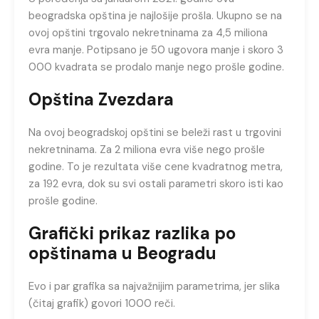
beogradska opština je najlošije prošla. Ukupno se na
ovoj opštini trgovalo nekretninama za 4,5 miliona
evra manje. Potipsano je 50 ugovora manje i skoro 3
000 kvadrata se prodalo manje nego prošle godine.
Opština Zvezdara
Na ovoj beogradskoj opštini se beleži rast u trgovini
nekretninama. Za 2 miliona evra više nego prošle
godine. To je rezultata više cene kvadratnog metra,
za 192 evra, dok su svi ostali parametri skoro isti kao
prošle godine.
Grafički prikaz razlika po
opštinama u Beogradu
Evo i par grafika sa najvažnijim parametrima, jer slika
(čitaj grafik) govori 1000 reči.