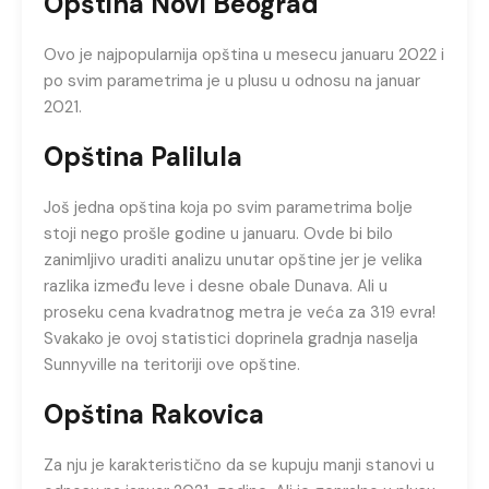
Opština Novi Beograd
Ovo je najpopularnija opština u mesecu januaru 2022 i
po svim parametrima je u plusu u odnosu na januar
2021.
Opština Palilula
Još jedna opština koja po svim parametrima bolje
stoji nego prošle godine u januaru. Ovde bi bilo
zanimljivo uraditi analizu unutar opštine jer je velika
razlika između leve i desne obale Dunava. Ali u
proseku cena kvadratnog metra je veća za 319 evra!
Svakako je ovoj statistici doprinela gradnja naselja
Sunnyville na teritoriji ove opštine.
Opština Rakovica
Za nju je karakteristično da se kupuju manji stanovi u