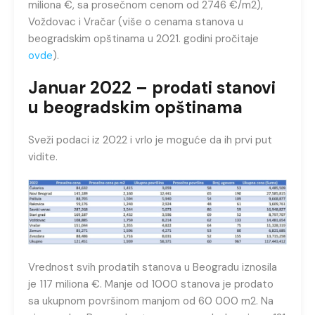
miliona €, sa prosečnom cenom od 2746 €/m2),
Voždovac i Vračar (više o cenama stanova u
beogradskim opštinama u 2021. godini pročitaje
ovde
).
Januar 2022 – prodati stanovi
u beogradskim opštinama
Sveži podaci iz 2022 i vrlo je moguće da ih prvi put
vidite.
Vrednost svih prodatih stanova u Beogradu iznosila
je 117 miliona €. Manje od 1000 stanova je prodato
sa ukupnom površinom manjom od 60 000 m2. Na