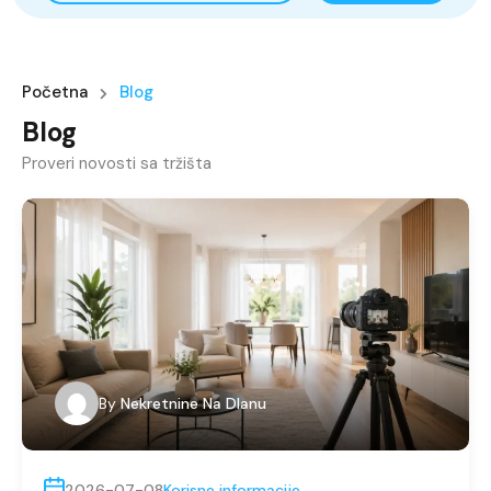
Početna
Blog
Blog
Proveri novosti sa tržišta
By
Nekretnine Na Dlanu
2026-07-08
Korisne informacije