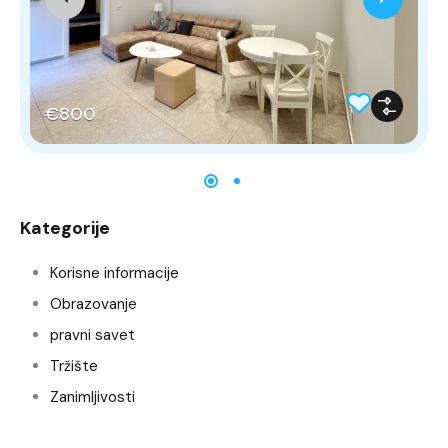
€800
Kategorije
Korisne informacije
Obrazovanje
pravni savet
Tržište
Zanimljivosti