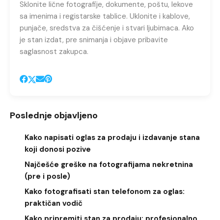
Sklonite lične fotografije, dokumente, poštu, lekove
sa imenima i registarske tablice. Uklonite i kablove,
punjače, sredstva za čišćenje i stvari ljubimaca. Ako
je stan izdat, pre snimanja i objave pribavite
saglasnost zakupca.
Poslednje objavljeno
Kako napisati oglas za prodaju i izdavanje stana
koji donosi pozive
Najčešće greške na fotografijama nekretnina
(pre i posle)
Kako fotografisati stan telefonom za oglas:
praktičan vodič
Kako pripremiti stan za prodaju: profesionalno