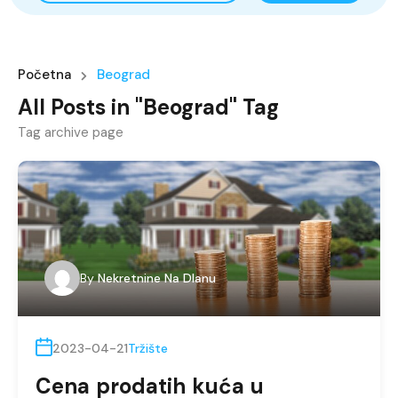
Početna
Beograd
All Posts in "Beograd" Tag
Tag archive page
By
Nekretnine Na Dlanu
2023-04-21
Tržište
Cena prodatih kuća u