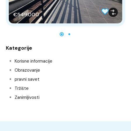
€549.000
Kategorije
Korisne informacije
Obrazovanje
pravni savet
Tržište
Zanimljivosti