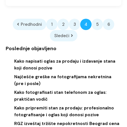
Predhodni
1
2
3
4
5
6
Sledeći
Poslednje objavljeno
Kako napisati oglas za prodaju i izdavanje stana
koji donosi pozive
Najčešće greške na fotografijama nekretnina
(pre i posle)
Kako fotografisati stan telefonom za oglas:
praktičan vodič
Kako pripremiti stan za prodaju: profesionalno
fotografisanje i oglas koji donosi pozive
RGZ izveštaj tržište nepokretnosti Beograd cena