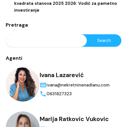
kvadrata stanova 2025 2026: Vodič za pametno
investiranje
Pretraga
Agenti
Ivana Lazarević
ivana@nekretninenadlanu.com
0631827323
Marija Ratkovic Vukovic